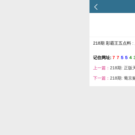
218期 彩霸王五点料 
记住网址:
７７
５５
４
上一篇：
218期: 正
下一篇：
218期: 葡