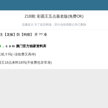
218期: 彩霸王五点最老版(免费OK)
温馨提示:为了提高网速，部分连错期数记录已删除
: 主【龙猴】防【狗猪】 开 ?? 准
３
．ｃｏｍ 澳门官方独家资料库
版天机十玛(~没收费又再仲)
京赌王18点来料18玛(不收费也非常准)